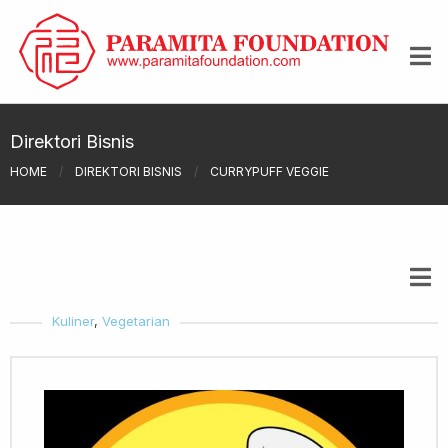
Direktori Bisnis
HOME
/
DIREKTORI BISNIS
/
CURRYPUFF VEGGIE
Kuliner
,
Vegetarian