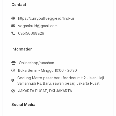
Contact
https://currypuffveggie.id/find-us
veganku.id@gmail.com
085156668829
Information
Onlineshop/rumahan
Buka Senin - Minggu 10:00 - 20:30
Gedung Metro pasar baru foodcourt lt 2. Jalan Haji
Samanhudi Ps. Baru, sawah besar, Jakarta Pusat
JAKARTA PUSAT, DKI JAKARTA
Social Media