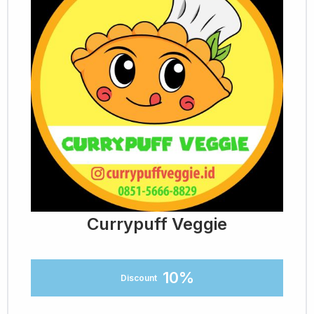
Currypuff Veggie
10%
Discount