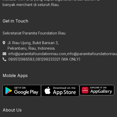
banyak merchant di seluruh Riau.
Get in Touch
Sekretariat Paramita Foundation Riau
Jl. Riau Ujung, Bukit Barisan 3,
Pekanbaru, Riau, Indonesia.
info@paramitafoundationriau.com
,
info@paramitafoundationria
089512986583,081299233321 (WA ONLY)
Mobile Apps
About Us