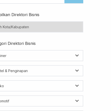
ilkan Direktori Bisnis
ori Direktori Bisnis
iner
tel & Penginapan
ko
omotif