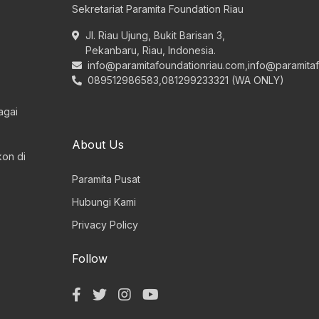
Sekretariat Paramita Foundation Riau
Jl. Riau Ujung, Bukit Barisan 3,
Pekanbaru, Riau, Indonesia.
info@paramitafoundationriau.com
,
info@paramita
089512986583,081299233321 (WA ONLY)
agai
About Us
on di
Paramita Pusat
Hubungi Kami
Privacy Policy
Follow