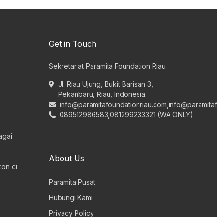
Get in Touch
Sekretariat Paramita Foundation Riau
Jl. Riau Ujung, Bukit Barisan 3,
Pekanbaru, Riau, Indonesia.
info@paramitafoundationriau.com
,
info@paramita
089512986583,081299233321 (WA ONLY)
agai
About Us
on di
Paramita Pusat
Hubungi Kami
Privacy Policy