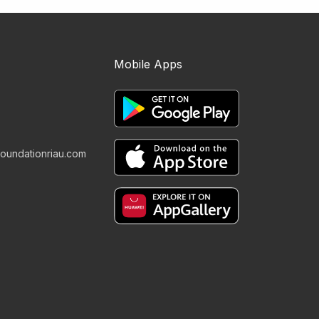
Mobile Apps
foundationriau.com