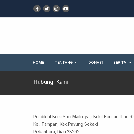
HOME
TENTANG
DONASI
BERITA
Hubungi Kami
Pusdiklat Bumi Suci Maitreya jl.Bukit Barisan III no.
Kel. Tampan, Kec.Payung Sekaki
Pekanbaru, Riau 28292