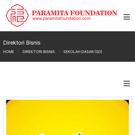
Direktori Bisnis
HOME
/
DIREKTORI BISNIS
/
SEKOLAH DASAR (SD)