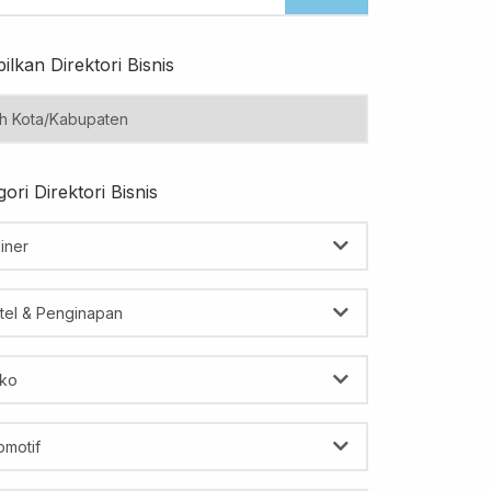
ilkan Direktori Bisnis
ori Direktori Bisnis
iner
tel & Penginapan
ko
omotif