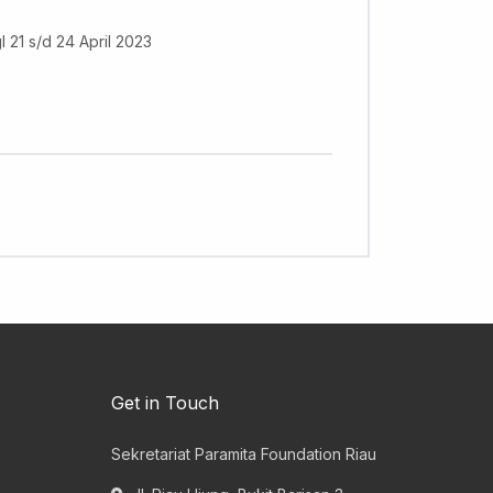
 21 s/d 24 April 2023
Get in Touch
Sekretariat Paramita Foundation Riau