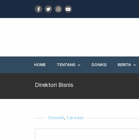
HOME
TENTANG
DONASI
BERITA
Direktori Bisnis
Otomotif
,
Carwash