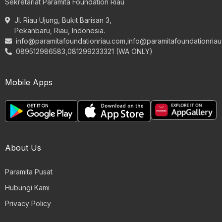
Sekretariat Paramita Foundation Riau
Jl. Riau Ujung, Bukit Barisan 3,
Pekanbaru, Riau, Indonesia.
info@paramitafoundationriau.com
,
info@paramitafoundationria
089512986583,081299233321 (WA ONLY)
Mobile Apps
About Us
Paramita Pusat
Hubungi Kami
Privacy Policy