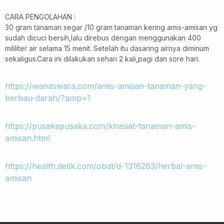
CARA PENGOLAHAN :
30 gram tanaman segar /10 gram tanaman kering amis-amisan yg
sudah dicuci bersih,lalu direbus dengan menggunakan 400
mililiter air selama 15 menit. Setelah itu dasaring airnya diminum
sekaligus.Cara ini dilakukan sehari 2 kali,pagi dan sore hari.
https://wanaswara.com/amis-amisan-tanaman-yang-
berbau-darah/?amp=1
https://pusakapusaka.com/khasiat-tanaman-amis-
amisan.html
https://health.detik.com/obat/d-1316283/herbal-amis-
amisan