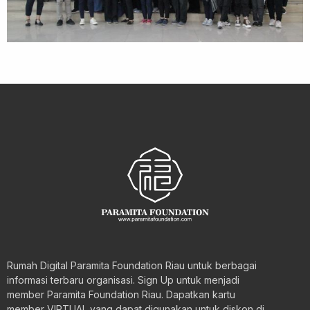
Rumah Digital Paramita Foundation Riau untuk berbagai
informasi terbaru organisasi. Sign Up untuk menjadi
member Paramita Foundation Riau. Dapatkan kartu
member VIRTUAL yang dapat digunakan untuk diskon di