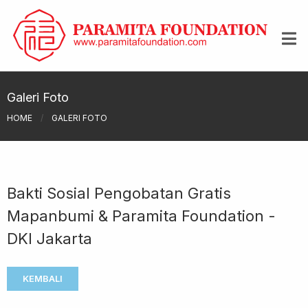
Galeri Foto
HOME
/
GALERI FOTO
Bakti Sosial Pengobatan Gratis
Mapanbumi & Paramita Foundation -
DKI Jakarta
KEMBALI