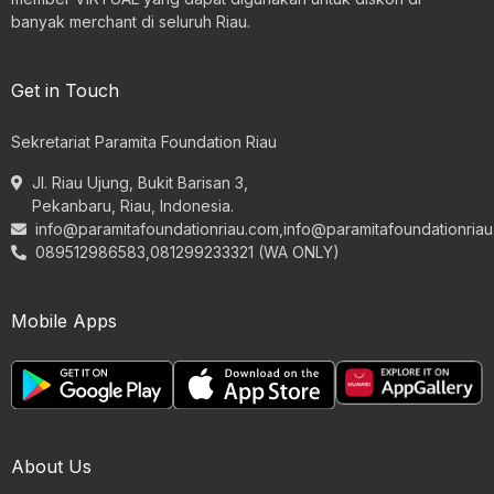
banyak merchant di seluruh Riau.
Get in Touch
Sekretariat Paramita Foundation Riau
Jl. Riau Ujung, Bukit Barisan 3,
Pekanbaru, Riau, Indonesia.
info@paramitafoundationriau.com
,
info@paramitafoundationria
089512986583,081299233321 (WA ONLY)
Mobile Apps
About Us