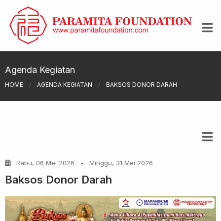
Agenda Kegiatan
HOME
/
AGENDA KEGIATAN
/
BAKSOS DONOR DARAH
Rabu, 06 Mei 2026
-
Minggu, 31 Mei 2026
Baksos Donor Darah