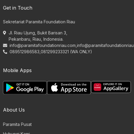
Get in Touch
Sekretariat Paramita Foundation Riau
Jl. Riau Ujung, Bukit Barisan 3,
Pekanbaru, Riau, Indonesia.
info@paramitafoundationriau.com
,
info@paramitafoundationria
089512986583,081299233321 (WA ONLY)
Mobile Apps
About Us
Paramita Pusat
Hubungi Kami